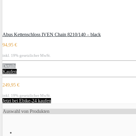
Abus Kettenschloss IVEN Chain 8210/140 – black
94,95 €
inkl. 19% gesetzlicher MwSt.
Details
Kaufen
249,95 €
inkl. 19% gesetzlicher MwSt.
Jetzt bei Ebike-24 kaufen
Auswahl von Produkten