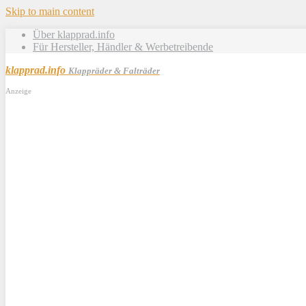
Skip to main content
Über klapprad.info
Für Hersteller, Händler & Werbetreibende
klapprad.info
Klappräder & Falträder
Anzeige