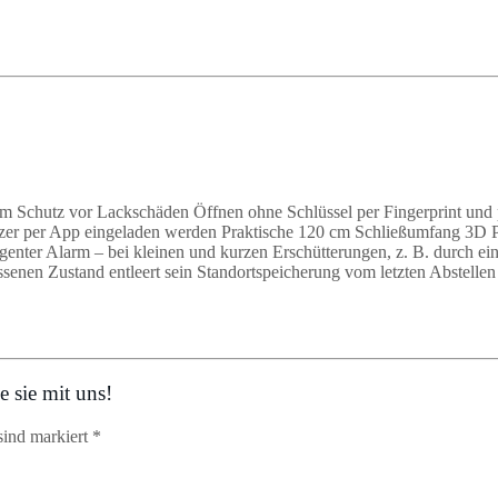
um Schutz vor Lackschäden Öffnen ohne Schlüssel per Fingerprint un
zer per App eingeladen werden Praktische 120 cm Schließumfang 3D Po
genter Alarm – bei kleinen und kurzen Erschütterungen, z. B. durch e
ossenen Zustand entleert sein Standortspeicherung vom letzten Abstelle
 sie mit uns!
sind markiert *