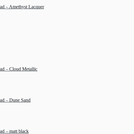
rad – Amethyst Lacquer
ad – Cloud Metallic
rad – Dune Sand
ad – matt black