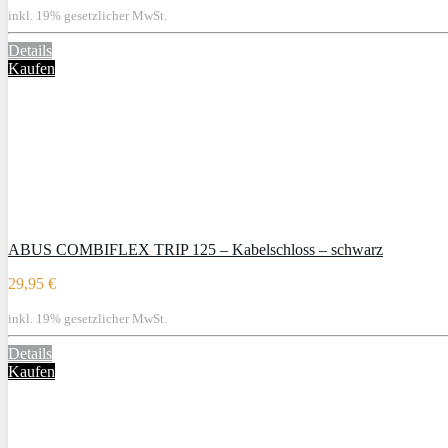
inkl. 19% gesetzlicher MwSt.
Details
Kaufen
ABUS COMBIFLEX TRIP 125 – Kabelschloss – schwarz
29,95 €
inkl. 19% gesetzlicher MwSt.
Details
Kaufen