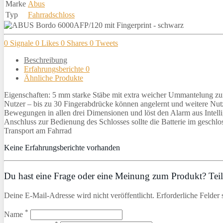
Marke
Abus
Typ
Fahrradschloss
0
Signale
0
Likes
0
Shares
0
Tweets
Beschreibung
Erfahrungsberichte
0
Ähnliche Produkte
Eigenschaften: 5 mm starke Stäbe mit extra weicher Ummantelung z
Nutzer – bis zu 30 Fingerabdrücke können angelernt und weitere Nut
Bewegungen in allen drei Dimensionen und löst den Alarm aus Intelli
Anschluss zur Bedienung des Schlosses sollte die Batterie im geschl
Transport am Fahrrad
Keine Erfahrungsberichte vorhanden
Du hast eine Frage oder eine Meinung zum Produkt? Teile
Deine E-Mail-Adresse wird nicht veröffentlicht. Erforderliche Felder 
*
Name