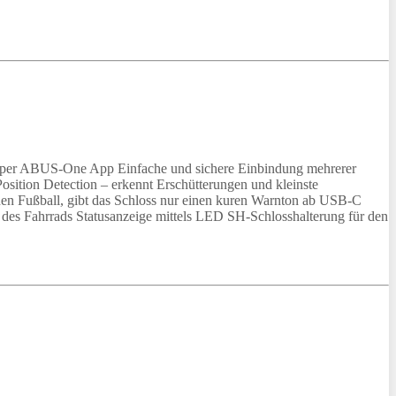
d per ABUS-One App Einfache und sichere Einbindung mehrerer
sition Detection – erkennt Erschütterungen und kleinste
inen Fußball, gibt das Schloss nur einen kuren Warnton ab USB-C
n des Fahrrads Statusanzeige mittels LED SH-Schlosshalterung für den