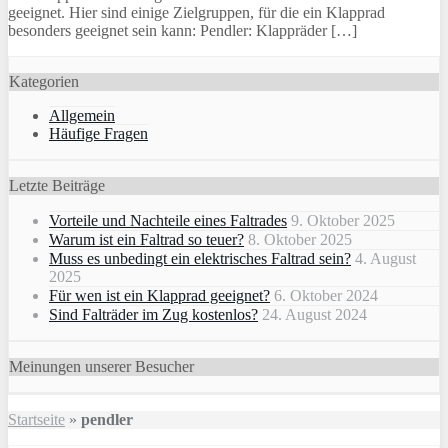
geeignet. Hier sind einige Zielgruppen, für die ein Klapprad
besonders geeignet sein kann: Pendler: Klappräder […]
Kategorien
Allgemein
Häufige Fragen
Letzte Beiträge
Vorteile und Nachteile eines Faltrades
9. Oktober 2025
Warum ist ein Faltrad so teuer?
8. Oktober 2025
Muss es unbedingt ein elektrisches Faltrad sein?
4. August
2025
Für wen ist ein Klapprad geeignet?
6. Oktober 2024
Sind Falträder im Zug kostenlos?
24. August 2024
Meinungen unserer Besucher
Startseite
»
pendler