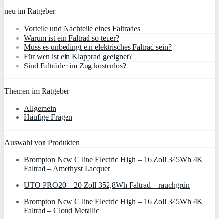
neu im Ratgeber
Vorteile und Nachteile eines Faltrades
Warum ist ein Faltrad so teuer?
Muss es unbedingt ein elektrisches Faltrad sein?
Für wen ist ein Klapprad geeignet?
Sind Falträder im Zug kostenlos?
Themen im Ratgeber
Allgemein
Häufige Fragen
Auswahl von Produkten
Brompton New C line Electric High – 16 Zoll 345Wh 4K
Faltrad – Amethyst Lacquer
UTO PRO20 – 20 Zoll 352,8Wh Faltrad – rauchgrün
Brompton New C line Electric High – 16 Zoll 345Wh 4K
Faltrad – Cloud Metallic